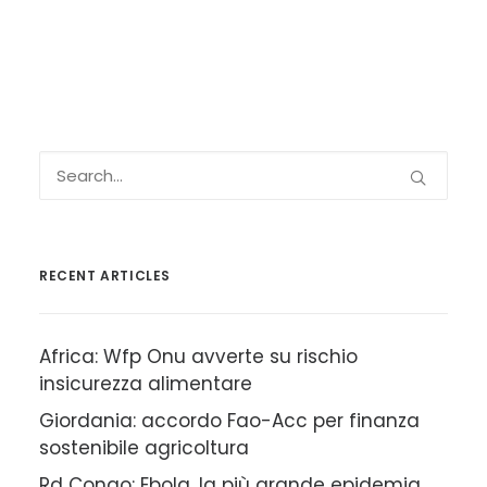
RECENT ARTICLES
Africa: Wfp Onu avverte su rischio
insicurezza alimentare
Giordania: accordo Fao-Acc per finanza
sostenibile agricoltura
Rd Congo: Ebola, la più grande epidemia