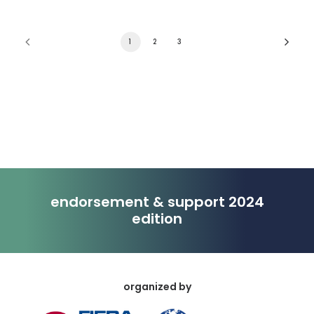
1
2
3
endorsement & support 2024
edition
organized by