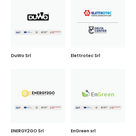
DuWo Srl
Elettrotec Srl
ENERGY2GO Srl
EnGreen srl