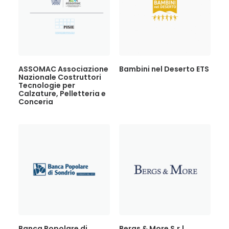
ASSOMAC Associazione
Bambini nel Deserto ETS
Nazionale Costruttori
Tecnologie per
Calzature, Pelletteria e
Conceria
Banca Popolare di
Bergs & More S.r.l.