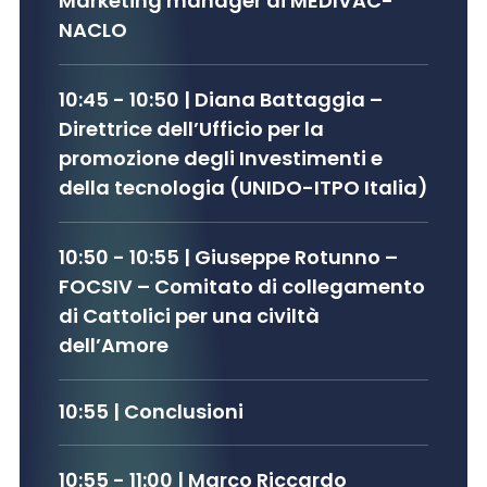
Marketing manager di MEDIVAC-
NACLO
10:45 - 10:50
| Diana
Battaggia
–
Direttrice dell’Ufficio per la
promozione degli Investimenti e
della tecnologia (UNIDO-ITPO Italia)
10:50 - 10:55
| Giuseppe
Rotunno
–
FOCSIV – Comitato di collegamento
di Cattolici per una civiltà
dell’Amore
10:55
| Conclusioni
10:55 - 11:00
| Marco Riccardo