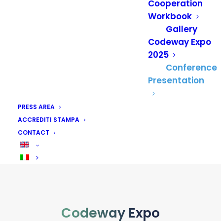
everything connects at
Cooperation
Codeway Expo 2025
Workbook
Gallery
Codeway Expo
2025
Conference
Press Conference Presentation
Presentation
PRESS AREA
ACCREDITI STAMPA
CONTACT
Codeway Expo