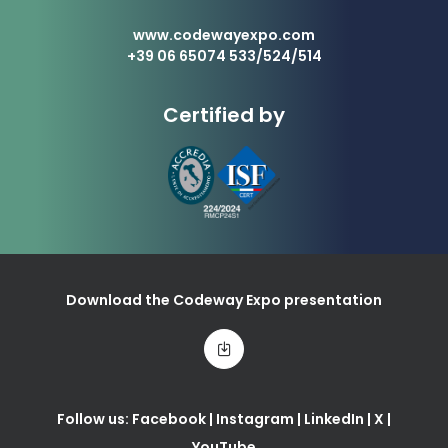
www.codewayexpo.com
+39 06 65074 533/524/514
Certified by
Download the Codeway Expo presentation
Follow us:
Facebook
|
Instagram
|
LinkedIn
|
X
|
YouTube