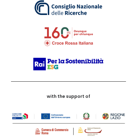
with the support of