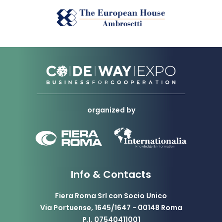
organized by
Info & Contacts
Fiera Roma Srl con Socio Unico
Via Portuense, 1645/1647 - 00148 Roma
P.I. 07540411001