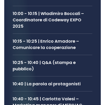
10:00 - 10:15
| Wladimiro
Boccali
–
Coordinatore di Codeway EXPO
2025
10:15 - 10:25
| Enrico
Amadore
–
Comunicare la cooperazione
10:25 - 10:40
| Q&A (stampa e
pubblico)
10:40 | La parola ai protagonisti
10:40 - 10:45
| Carlotta
Valesi
–