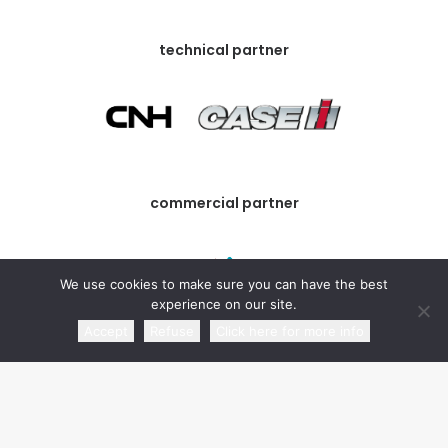
technical partner
commercial partner
We use cookies to make sure you can have the best
experience on our site.
Accept
Refuse
Click here for more info
media partner