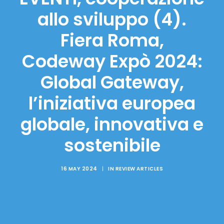
allo sviluppo (4).
Fiera Roma,
Codeway Expò 2024:
Global Gateway,
l’iniziativa europea
globale, innovativa e
sostenibile
16 MAY 2024
|
IN
REVIEW ARTICLES