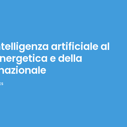
lligenza artificiale al
energetica e della
nazionale
ES