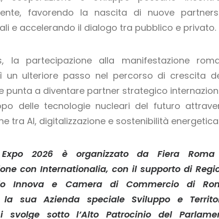
ente, favorendo la nascita di nuove partners
ali e accelerando il dialogo tra pubblico e privato.
s, la partecipazione alla manifestazione rom
 un ulteriore passo nel percorso di crescita de
e punta a diventare partner strategico internazion
uppo delle tecnologie nucleari del futuro attrave
ne tra AI, digitalizzazione e sostenibilità energetica
Expo 2026 è organizzato da Fiera Roma
ione con Internationalia, con il supporto di Regi
azio Innova e Camera di Commercio di Ro
o la sua Azienda speciale Sviluppo e Territor
si svolge sotto l’Alto Patrocinio del Parlame