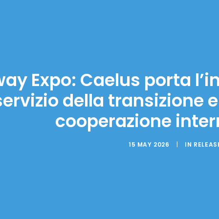
y Expo: Caelus porta l’inte
servizio della transizione 
cooperazione inter
15 MAY 2026
|
IN
RELEAS