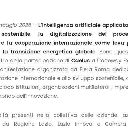
maggio 2026
–
L’intelligenza artificiale applicata
sostenibile, la digitalizzazione dei proce
i e la cooperazione internazionale come leva 
 la transizione energetica globale
. Sono quest
ntro della partecipazione di
Caelus
a Codeway E
anifestazione organizzata da Fiera Roma dedic
azione internazionale e allo sviluppo sostenibile, 
alogo istituzioni, organizzazioni multilaterali, impr
 mondo dell’innovazione.
ltà presenti nella collettiva delle aziende lazi
 da Regione Lazio, Lazio Innova e Camera