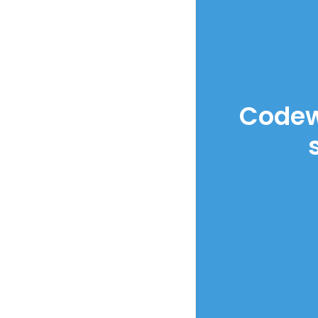
Codewa