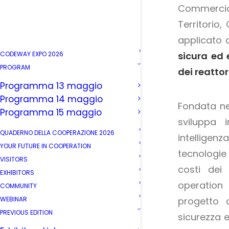
Commercio 
Territorio
applicato 
CODEWAY EXPO 2026
sicura ed 
PROGRAM
dei reatto
Programma 13 maggio
Programma 14 maggio
Fondata n
Programma 15 maggio
sviluppa 
QUADERNO DELLA COOPERAZIONE 2026
intelligenz
YOUR FUTURE IN COOPERATION
tecnologie 
VISITORS
costi dei 
EXHIBITORS
operation
COMMUNITY
WEBINAR
progetto c
PREVIOUS EDITION
sicurezza e