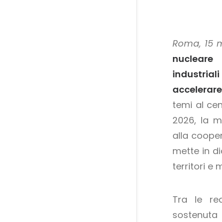
Roma, 15 
nucleare 
industrial
accelerare
temi al ce
2026, la m
alla cooper
mette in di
territori e
Tra le rea
sostenuta