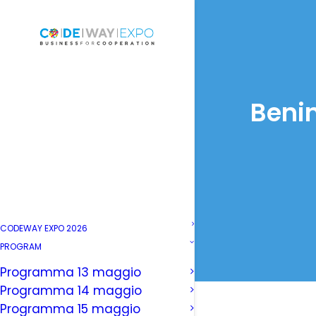
Benin
CODEWAY EXPO 2026
PROGRAM
Programma 13 maggio
Programma 14 maggio
Programma 15 maggio