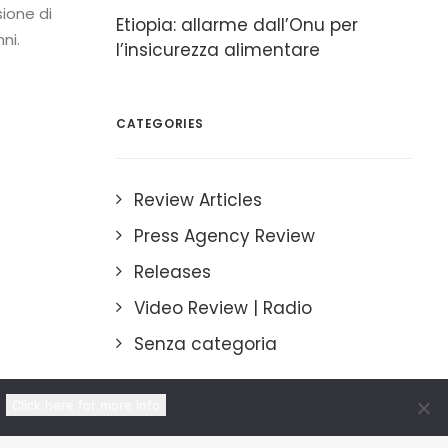
ione di
Etiopia: allarme dall’Onu per
ni.
l’insicurezza alimentare
CATEGORIES
Review Articles
Press Agency Review
Releases
Video Review | Radio
Senza categoria
Click here for more info