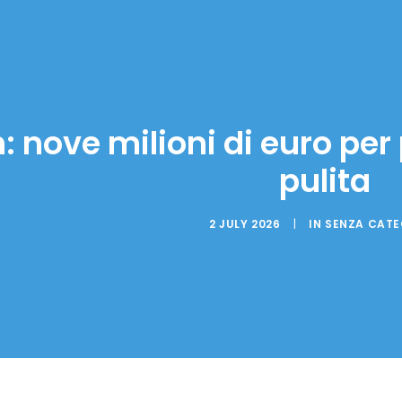
: nove milioni di euro per
pulita
2 JULY 2026
|
IN
SENZA CAT