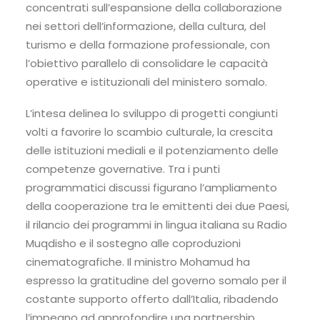
concentrati sull’espansione della collaborazione
nei settori dell’informazione, della cultura, del
turismo e della formazione professionale, con
l’obiettivo parallelo di consolidare le capacità
operative e istituzionali del ministero somalo.
L’intesa delinea lo sviluppo di progetti congiunti
volti a favorire lo scambio culturale, la crescita
delle istituzioni mediali e il potenziamento delle
competenze governative. Tra i punti
programmatici discussi figurano l’ampliamento
della cooperazione tra le emittenti dei due Paesi,
il rilancio dei programmi in lingua italiana su Radio
Muqdisho e il sostegno alle coproduzioni
cinematografiche. Il ministro Mohamud ha
espresso la gratitudine del governo somalo per il
costante supporto offerto dall’Italia, ribadendo
l’impegno ad approfondire una partnership