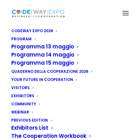
CODEWAY EXPO 2026
PROGRAM
Programma 13 maggio
Programma 14 maggio
Programma 15 maggio
QUADERNO DELLA COOPERAZIONE 2026
YOUR FUTURE IN COOPERATION
VISITORS
EXHIBITORS
COMMUNITY
WEBINAR
Somalia: accordo
PREVIOUS EDITION
Exhibitors List
con Italia per
The Cooperation Workbook