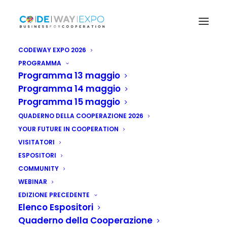
CODEWAY EXPO 2026
PROGRAMMA
Programma 13 maggio
Programma 14 maggio
Programma 15 maggio
QUADERNO DELLA COOPERAZIONE 2026
YOUR FUTURE IN COOPERATION
VISITATORI
ESPOSITORI
COMMUNITY
WEBINAR
Benin: nove milioni di
EDIZIONE PRECEDENTE
Elenco Espositori
euro per progetto
Quaderno della Cooperazione