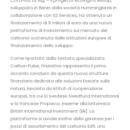
Cotonou, 02 lug. – Il progetto ecologico Bissap,
sviluppato in Benin dalla società Hummingbirds in
collaborazione con S2 Services, ha ottenuto un
finanziamento di 9 milioni di euro da una nuova
piattaforma di investimento sul mercato del
carbonio sostenuta dalle istituzioni europee di
finanziamento dello sviluppo.
Come riportato dalla testata specializzata
Carbon Pulse, l’iniziativa rappresenta il primo
accordo concluso da questa nuova struttura
finanziaria dedicata alle soluzioni basate sulla
natura, lanciata da istituti di cooperazione
europei, tra cui la svedese Swedfund International
e la francese Proparco, insieme alla britannica
British International Investment (Bii). La
piattaforma si avvale inoltre della garanzia per i
pozzi di assorbimento del carbonio Edfi, uno