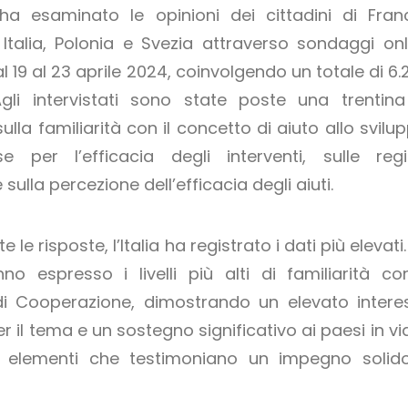
ha esaminato le opinioni dei cittadini di Franc
Italia, Polonia e Svezia attraverso sondaggi onl
l 19 al 23 aprile 2024, coinvolgendo un totale di 6.
gli intervistati sono state poste una trentina
la familiarità con il concetto di aiuto allo svilup
esse per l’efficacia degli interventi, sulle regi
e sulla percezione dell’efficacia degli aiuti.
te le risposte, l’Italia ha registrato i dati più elevati.
nno espresso i livelli più alti di familiarità con
i Cooperazione, dimostrando un elevato intere
r il tema e un sostegno significativo ai paesi in vi
– elementi che testimoniano un impegno solid