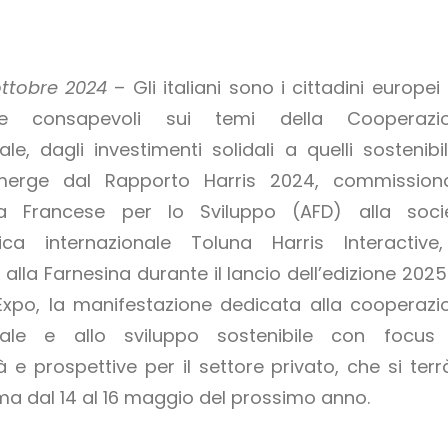
ttobre 2024
– Gli italiani sono i cittadini europei
i e consapevoli sui temi della Cooperazi
ale, dagli investimenti solidali a quelli sostenibil
erge dal Rapporto Harris 2024, commission
zia Francese per lo Sviluppo (AFD) alla soci
ca internazionale Toluna Harris Interactive
alla Farnesina durante il lancio dell’edizione 2025
po, la manifestazione dedicata alla cooperazi
onale e allo sviluppo sostenibile con focus
 e prospettive per il settore privato, che si terr
ma dal 14 al 16 maggio del prossimo anno.