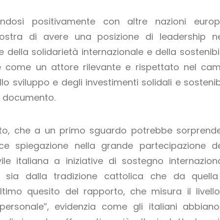
andosi positivamente con altre nazioni europ
imostra di avere una posizione di leadership ne
della solidarietà internazionale e della sostenibil
 come un attore rilevante e rispettato nel ca
llo sviluppo e degli investimenti solidali e sostenibi
el documento.
to, che a un primo sguardo potrebbe sorprende
ce spiegazione nella grande partecipazione de
ile italiana a iniziative di sostegno internaziona
 sia dalla tradizione cattolica che da quella
’ultimo quesito del rapporto, che misura il livello
ersonale”, evidenzia come gli italiani abbiano