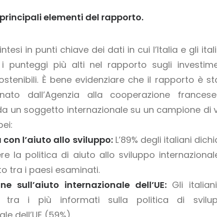
 principali elementi del rapporto.
tesi in punti chiave dei dati in cui l’Italia e gli ital
 i punteggi più alti nel rapporto sugli investime
sostenibili. È bene evidenziare che il rapporto è st
nato dall’Agenzia alla cooperazione frances
 da un soggetto internazionale su un campione di v
ei:
 con l’aiuto allo sviluppo:
L’89% degli italiani dich
e la politica di aiuto allo sviluppo internazionale,
to tra i paesi esaminati.
ne sull’aiuto internazionale dell’UE:
Gli italiani
o tra i più informati sulla politica di svilu
ale dell’UE (59%).