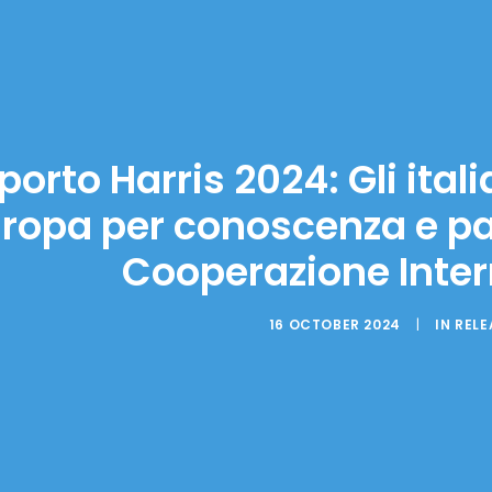
orto Harris 2024: Gli itali
ropa per conoscenza e pa
Cooperazione Inter
16 OCTOBER 2024
|
IN
RELE