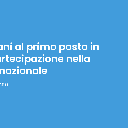
ani al primo posto in
rtecipazione nella
nazionale
ASES