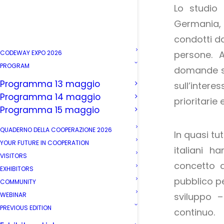
Lo studio 
Germania, 
condotti da
CODEWAY EXPO 2026
persone. A
PROGRAM
domande sul
Programma 13 maggio
sull’inter
Programma 14 maggio
prioritarie 
Programma 15 maggio
QUADERNO DELLA COOPERAZIONE 2026
In quasi tut
YOUR FUTURE IN COOPERATION
italiani ha
VISITORS
concetto d
EXHIBITORS
pubblico pe
COMMUNITY
WEBINAR
sviluppo 
PREVIOUS EDITION
continuo.