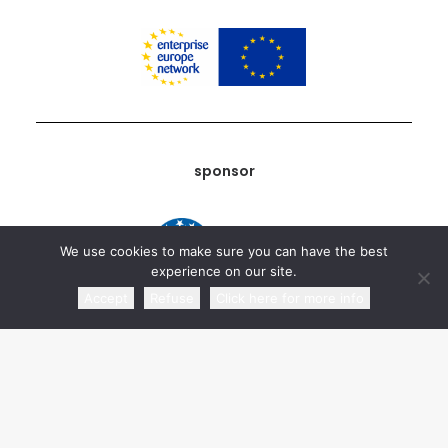
sponsor
We use cookies to make sure you can have the best
experience on our site.
Accept
Refuse
Click here for more info