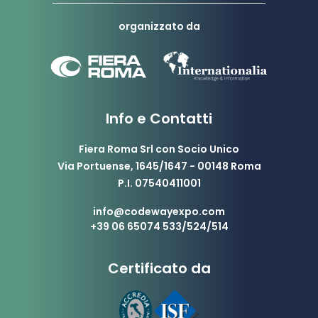
organizzato da
Info e Contatti
Fiera Roma Srl con Socio Unico
Via Portuense, 1645/1647 - 00148 Roma
P.I. 07540411001
info@codewayexpo.com
+39 06 65074 533/524/514
Certificato da