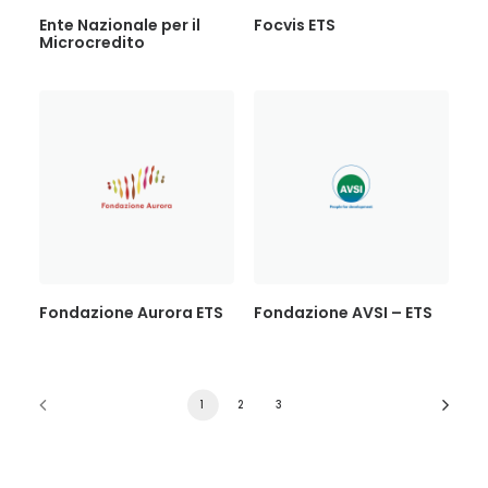
Ente Nazionale per il
Focvis ETS
Microcredito
Fondazione Aurora ETS
Fondazione AVSI – ETS
1
2
3