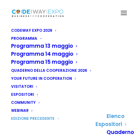
CODEWAY EXPO 2026
PROGRAMMA
Programma 13 maggio
Programma 14 maggio
ESPOSITORI
Programma 15 maggio
QUADERNO DELLA COOPERAZIONE 2026
I protagonisti della VI edizione
YOUR FUTURE IN COOPERATION
VISITATORI
ESPOSITORI
COMMUNITY
Nascondi filtri
WEBINAR
Elenco
EDIZIONE PRECEDENTE
Espositori
Quaderno