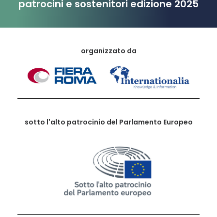
patrocini e sostenitori edizione 2025
organizzato da
sotto l'alto patrocinio del Parlamento Europeo