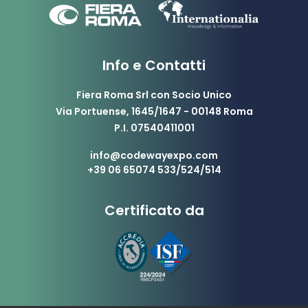
Info e Contatti
Fiera Roma Srl con Socio Unico
Via Portuense, 1645/1647 - 00148 Roma
P.I. 07540411001
info@codewayexpo.com
+39 06 65074 533/524/514
Certificato da