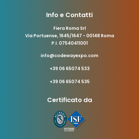
Info e Contatti
Fiera Roma Srl
Via Portuense, 1645/1647 - 00148 Roma
P.I. 07540411001
info@codewayexpo.com
+39 06 65074 533
+39 06 65074 535
Certificato da