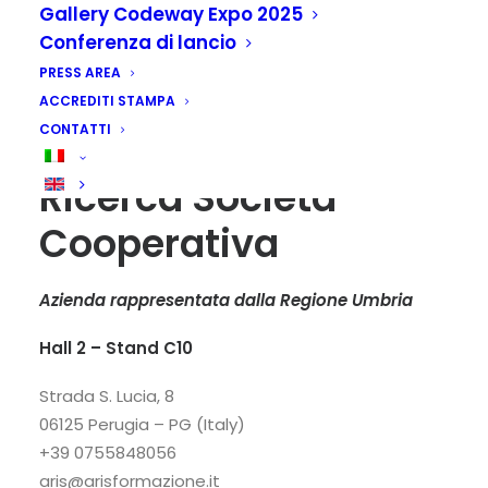
Gallery Codeway Expo 2025
Conferenza di lancio
PRESS AREA
ACCREDITI STAMPA
CONTATTI
ARIS Formazione e
Ricerca Società
Cooperativa
Azienda rappresentata dalla Regione Umbria
Hall 2 – Stand C10
Strada S. Lucia, 8
06125 Perugia – PG (Italy)
+39 0755848056
aris@arisformazione.it