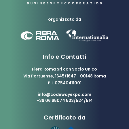
organizzato da
Info e Contatti
Fiera Roma Srl con Socio Unico
Via Portuense, 1645/1647 - 00148 Roma
P.I. 07540411001
info@codewayexpo.com
+39 06 65074 533/524/514
Certificato da