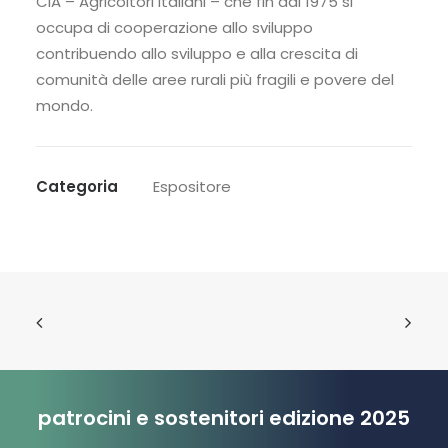
CIA – Agricoltori Italiani – che fin dal 1975 si
occupa di cooperazione allo sviluppo
contribuendo allo sviluppo e alla crescita di
comunità delle aree rurali più fragili e povere del
mondo.
Categoria
Espositore
patrocini e sostenitori edizione 2025