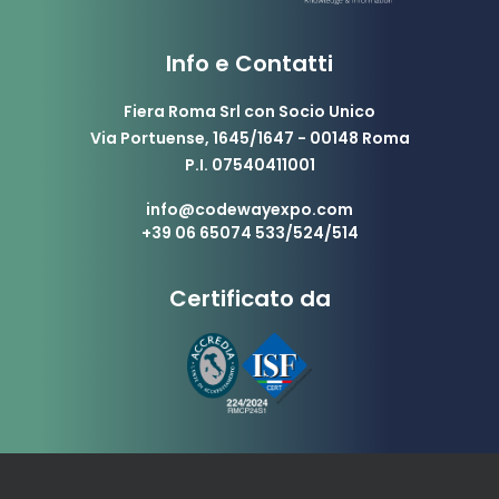
Info e Contatti
Fiera Roma Srl con Socio Unico
Via Portuense, 1645/1647 - 00148 Roma
P.I. 07540411001
info@codewayexpo.com
+39 06 65074 533/524/514
Certificato da