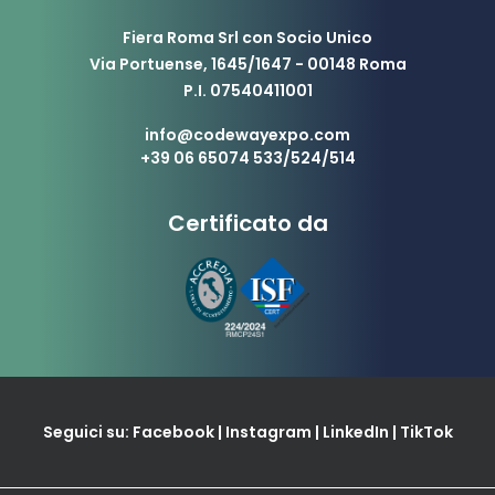
Fiera Roma Srl con Socio Unico
Via Portuense, 1645/1647 - 00148 Roma
P.I. 07540411001
info@codewayexpo.com
+39 06 65074 533/524/514
Certificato da
Seguici su:
Facebook
|
Instagram
|
LinkedIn
|
TikTok