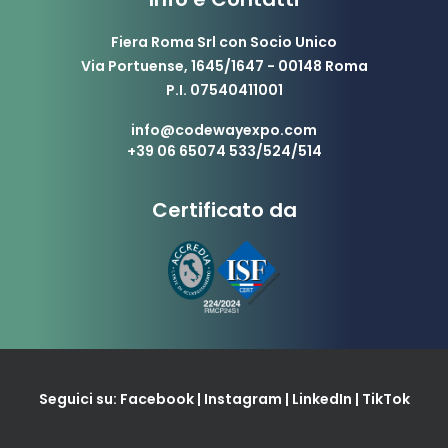
Fiera Roma Srl con Socio Unico
Via Portuense, 1645/1647 - 00148 Roma
P.I. 07540411001
info@codewayexpo.com
+39 06 65074 533/524/514
Certificato da
Seguici su:
Facebook
|
Instagram
|
LinkedIn
|
TikTok