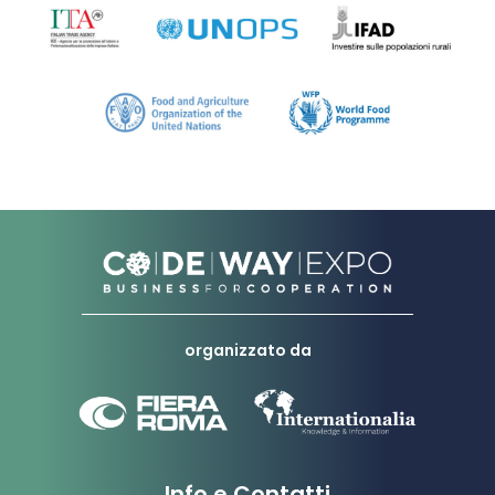
organizzato da
Info e Contatti