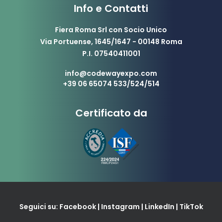
Info e Contatti
Fiera Roma Srl con Socio Unico
Via Portuense, 1645/1647 - 00148 Roma
P.I. 07540411001
info@codewayexpo.com
+39 06 65074 533/524/514
Certificato da
Seguici su:
Facebook
|
Instagram
|
LinkedIn
|
TikTok