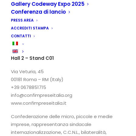
Gallery Codeway Expo 2025
Conferenza di lancio
PRESS AREA
ACCREDITI STAMPA
CONTATTI
Confimpreseitalia
Hall 2 – Stand C01
Via Veturia, 45
00181 Roma – RM (Italy)
+39 0678851715
info@confimpreseitalia.org
www.confimpreseitalia.it
Confederazione delle micro, piccole e medie
imprese, rappresentanza sindacale
internazionalizzazione, C.C.N.L., bilateralità,