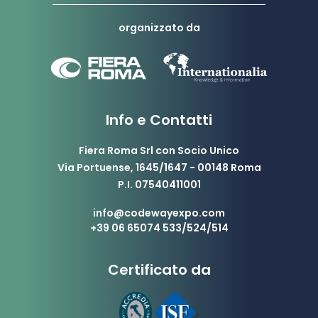
organizzato da
Info e Contatti
Fiera Roma Srl con Socio Unico
Via Portuense, 1645/1647 - 00148 Roma
P.I. 07540411001
info@codewayexpo.com
+39 06 65074 533/524/514
Certificato da