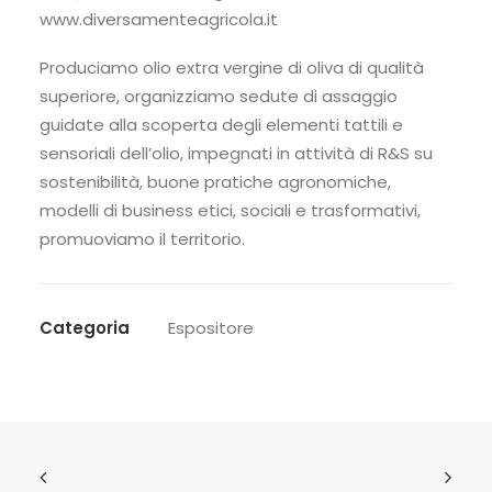
www.diversamenteagricola.it
Produciamo olio extra vergine di oliva di qualità
superiore, organizziamo sedute di assaggio
guidate alla scoperta degli elementi tattili e
sensoriali dell’olio, impegnati in attività di R&S su
sostenibilità, buone pratiche agronomiche,
modelli di business etici, sociali e trasformativi,
promuoviamo il territorio.
Categoria
Espositore