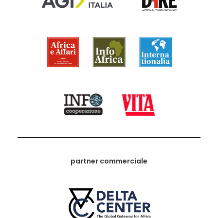
partner commerciale