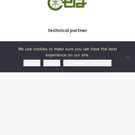
technical partner
We use cookies to make sure you can have the best
experience on our site.
Accept
Refuse
Click here for more info
commercial partner