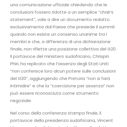
una comunicazione ufficiale chiedendo che le
conclusioni fossero ridotte a un semplice “chair’s
statement”, vale a dire un documento redatto
esclusivamente dal Paese che presiede il summit
quando non esiste un consenso unanime tra i
membri e che, a differenza di una dichiarazione
finale, non riflette una posizione collettiva del G20.
Il portavoce del ministero sudafricano, Chrispin
Phiri, ha replicato che l’assenza degli Stati Uniti
“non conferisce loro alcun potere sulle conclusioni
del G20”, aggiungendo che Pretoria “non si farà
intimidire” e che la “coercizione per assenza” non
può essere riconosciuta come strumento
negoziale.
Nel corso della conferenza stampa finale, il
portavoce della presidenza sudafricana, Vincent