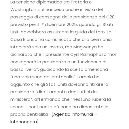
La tensione diplomatica tra Pretoria e
Washington si è riaccesa anche in vista del
passaggio di consegne della presidenza del G20,
previsto per il 1° dicembre 2025, quando gli Stati
Uniti dovrebbero assumere la guida del foro. La
Casa Bianca ha comunicato che alla cerimonia
interverrà solo un inviato, ma Magwenya ha
dichiarato che il presidente Cyril Ramaphosa “non
consegnerà la presidenza a un funzionario di
basso livello”, giudicando la scelta americana
“una violazione del protocollo”. Lamola ha
aggiunto che gli Stati Uniti dovranno ritirare la
presidenza “direttamente dagli uffici del
ministero”, affermando che “nessuno ruberà la
scena: il continente africano ha dimostrato la
propria centralità”. [
Agenzia Infomundi –
Infocoopera
]