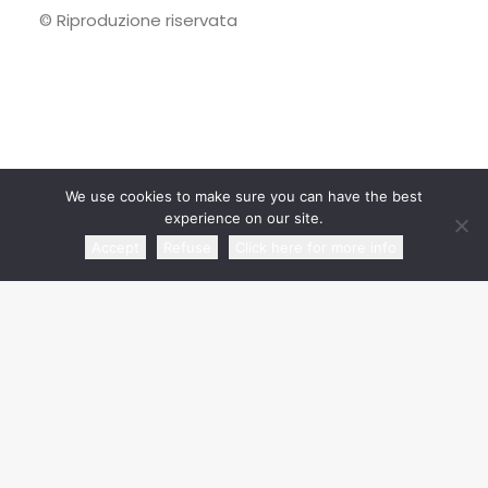
© Riproduzione riservata
We use cookies to make sure you can have the best
experience on our site.
Accept
Refuse
Click here for more info
RECENT ARTICLES