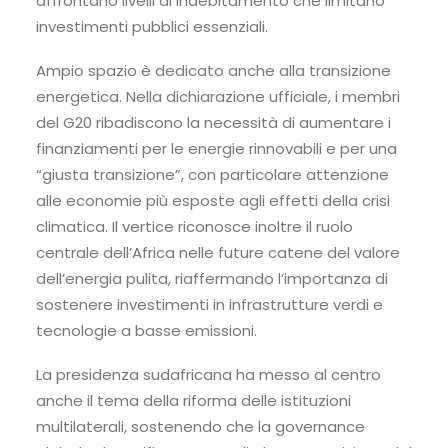
affrontano livelli di indebitamento che limitano
investimenti pubblici essenziali.
Ampio spazio è dedicato anche alla transizione
energetica. Nella dichiarazione ufficiale, i membri
del G20 ribadiscono la necessità di aumentare i
finanziamenti per le energie rinnovabili e per una
“giusta transizione”, con particolare attenzione
alle economie più esposte agli effetti della crisi
climatica. Il vertice riconosce inoltre il ruolo
centrale dell’Africa nelle future catene del valore
dell’energia pulita, riaffermando l’importanza di
sostenere investimenti in infrastrutture verdi e
tecnologie a basse emissioni.
La presidenza sudafricana ha messo al centro
anche il tema della riforma delle istituzioni
multilaterali, sostenendo che la governance