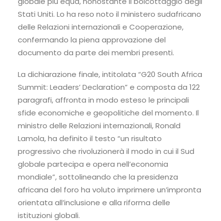
globale più equa, nonostante il boicottaggio degli
Stati Uniti. Lo ha reso noto il ministero sudafricano
delle Relazioni internazionali e Cooperazione,
confermando la piena approvazione del
documento da parte dei membri presenti.
La dichiarazione finale, intitolata “G20 South Africa
Summit: Leaders’ Declaration” e composta da 122
paragrafi, affronta in modo esteso le principali
sfide economiche e geopolitiche del momento. Il
ministro delle Relazioni internazionali, Ronald
Lamola, ha definito il testo “un risultato
progressivo che rivoluzionerà il modo in cui il Sud
globale partecipa e opera nell’economia
mondiale”, sottolineando che la presidenza
africana del foro ha voluto imprimere un’impronta
orientata all’inclusione e alla riforma delle
istituzioni globali.