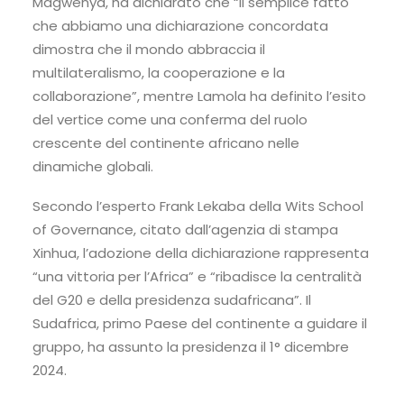
Magwenya, ha dichiarato che “il semplice fatto
che abbiamo una dichiarazione concordata
dimostra che il mondo abbraccia il
multilateralismo, la cooperazione e la
collaborazione”, mentre Lamola ha definito l’esito
del vertice come una conferma del ruolo
crescente del continente africano nelle
dinamiche globali.
Secondo l’esperto Frank Lekaba della Wits School
of Governance, citato dall’agenzia di stampa
Xinhua, l’adozione della dichiarazione rappresenta
“una vittoria per l’Africa” e “ribadisce la centralità
del G20 e della presidenza sudafricana”. Il
Sudafrica, primo Paese del continente a guidare il
gruppo, ha assunto la presidenza il 1° dicembre
2024.