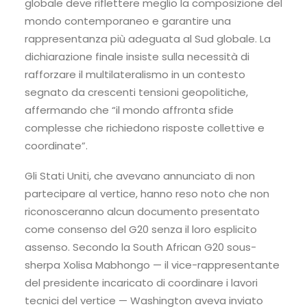
globale deve riflettere meglio la composizione del
mondo contemporaneo e garantire una
rappresentanza più adeguata al Sud globale. La
dichiarazione finale insiste sulla necessità di
rafforzare il multilateralismo in un contesto
segnato da crescenti tensioni geopolitiche,
affermando che “il mondo affronta sfide
complesse che richiedono risposte collettive e
coordinate”.
Gli Stati Uniti, che avevano annunciato di non
partecipare al vertice, hanno reso noto che non
riconosceranno alcun documento presentato
come consenso del G20 senza il loro esplicito
assenso. Secondo la South African G20 sous-
sherpa Xolisa Mabhongo — il vice-rappresentante
del presidente incaricato di coordinare i lavori
tecnici del vertice — Washington aveva inviato