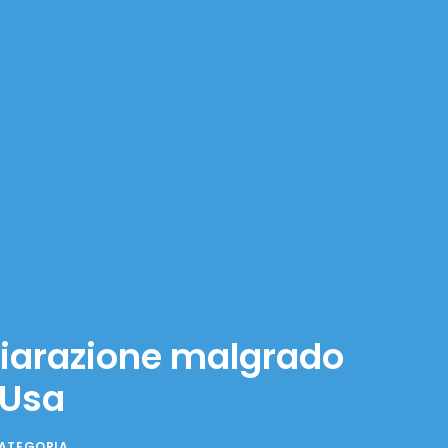
hiarazione malgrado
 Usa
ATEGORIA