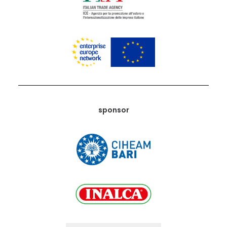
sponsor