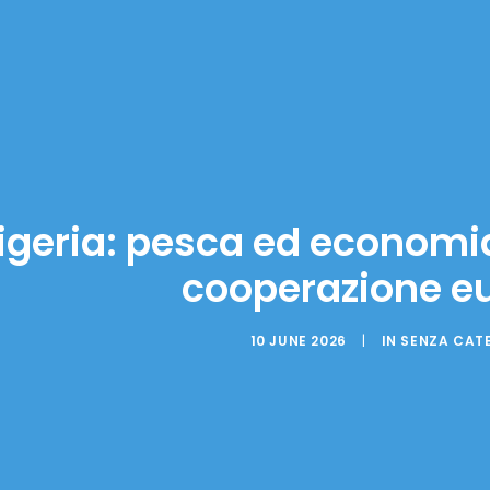
igeria: pesca ed economia
cooperazione e
10 JUNE 2026
|
IN
SENZA CAT