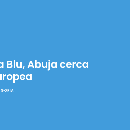
 Blu, Abuja cerca
uropea
EGORIA