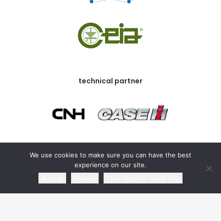
technical partner
We use cookies to make sure you can have the best
commercial partner
experience on our site.
Accept
Refuse
Click here for more info