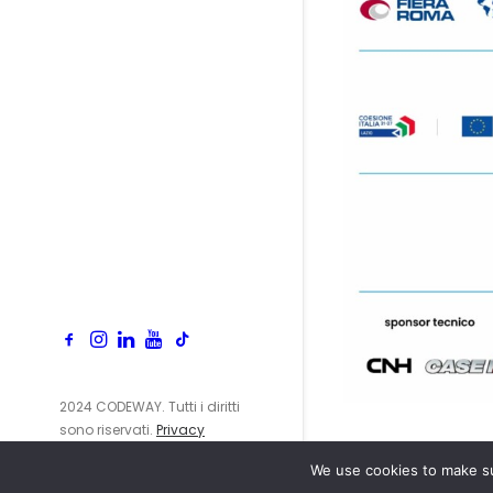
2024 CODEWAY. Tutti i diritti
sono riservati.
Privacy
Policy
We use cookies to make su