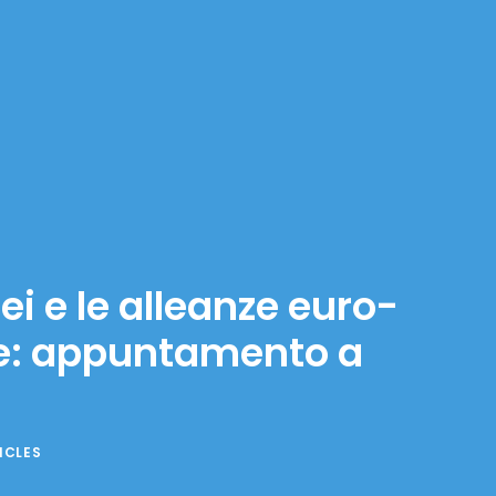
ei e le alleanze euro-
ale: appuntamento a
ICLES