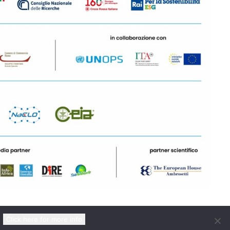
Click here for more info