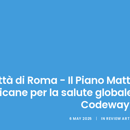
ttà di Roma - Il Piano Matt
ricane per la salute glob
Codeway
6 MAY 2025
|
IN
REVIEW ART