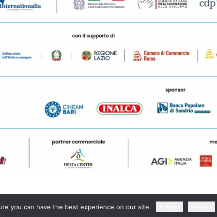
re you can have the best experience on our site.
Accept
Refuse