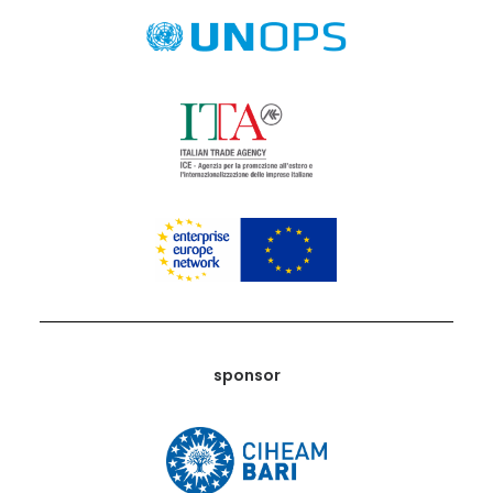
sponsor