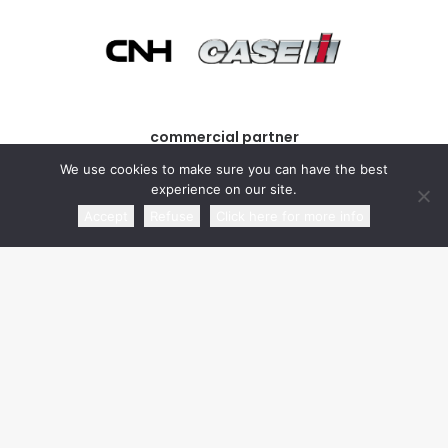
commercial partner
We use cookies to make sure you can have the best
experience on our site.
Accept
Refuse
Click here for more info
media partner