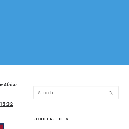
e Africa
 15:32
RECENT ARTICLES