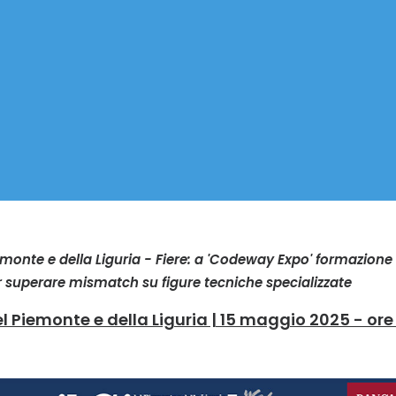
iemonte e della Liguria - Fiere: a 'Codeway Expo' formazione 
 superare mismatch su figure tecniche specializzate
el Piemonte e della Liguria | 15 maggio 2025 - ore