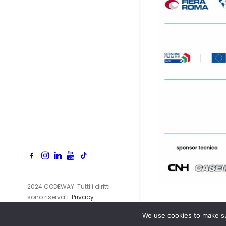
2024 CODEWAY. Tutti i diritti
sono riservati.
Privacy
Policy
We use cookies to make su