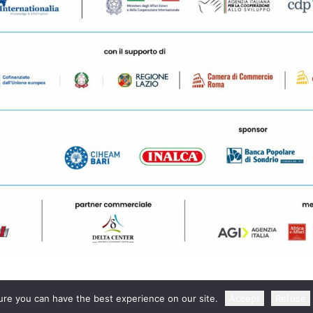
re you can have the best experience on our site.
Accept
Refuse