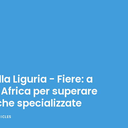
la Liguria - Fiere: a
Africa per superare
he specializzate
TICLES