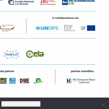
Click here for more info