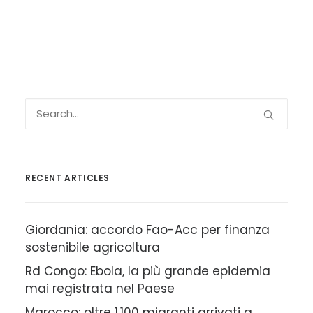
RECENT ARTICLES
Giordania: accordo Fao-Acc per finanza
sostenibile agricoltura
Rd Congo: Ebola, la più grande epidemia
mai registrata nel Paese
Marocco: oltre 1.100 migranti arrivati a