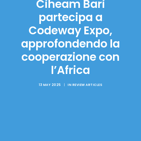
Ciheam Bari
partecipa a
Codeway Expo,
approfondendo la
cooperazione con
l’Africa
13 MAY 2025
|
IN
REVIEW ARTICLES