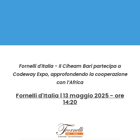
Fornelli d'Italia - Il Ciheam Bari partecipa a
Codeway Expo, approfondendo la cooperazione
con l’Africa
Fornelli d'Italia | 13 maggio 2025 - ore
14:20