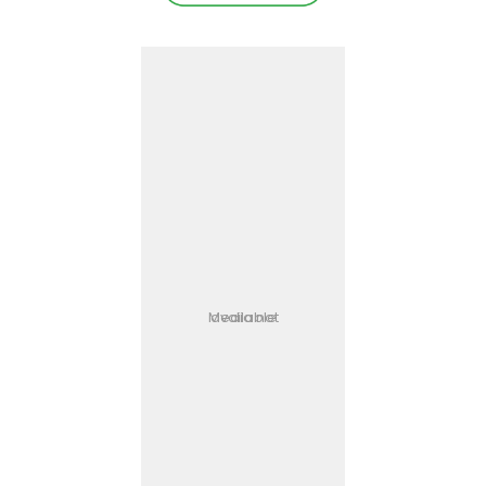
Media not available