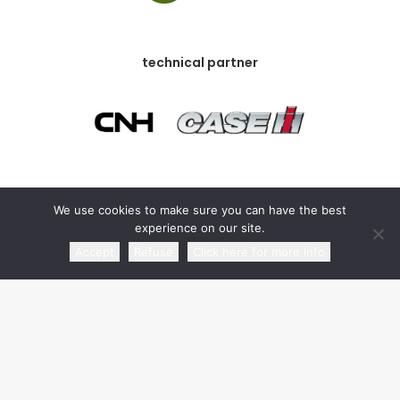
technical partner
commercial partner
We use cookies to make sure you can have the best
experience on our site.
Accept
Refuse
Click here for more info
media partner