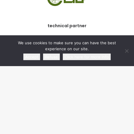
technical partner
We use cookies to make sure you can have the best
experience on our site.
Accept
Refuse
Click here for more info
commercial partner