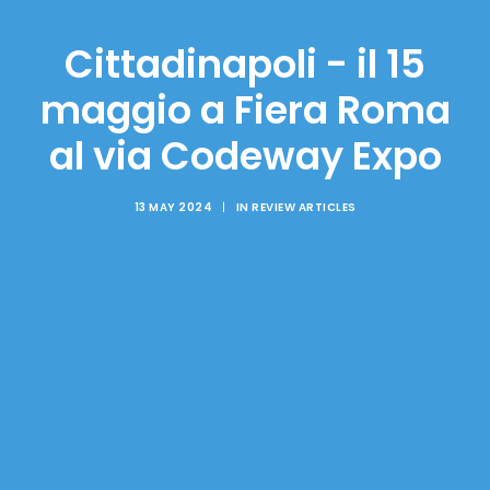
Cittadinapoli - il 15
maggio a Fiera Roma
al via Codeway Expo
13 MAY 2024
|
IN
REVIEW ARTICLES