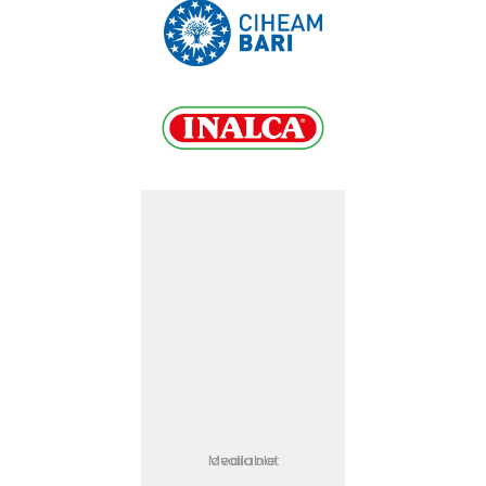
Media not available