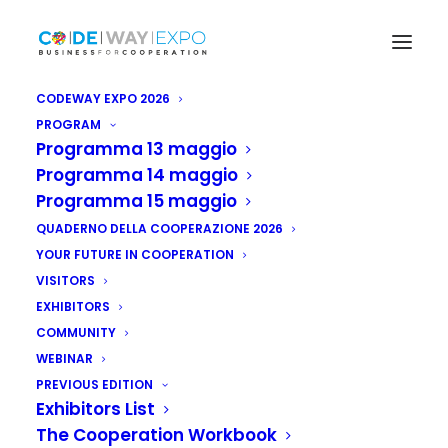
CODEWAY EXPO 2026
PROGRAM
Programma 13 maggio
Programma 14 maggio
Programma 15 maggio
QUADERNO DELLA COOPERAZIONE 2026
YOUR FUTURE IN COOPERATION
VISITORS
EXHIBITORS
COMMUNITY
WEBINAR
PREVIOUS EDITION
Exhibitors List
Africa: nasce il
The Cooperation Workbook