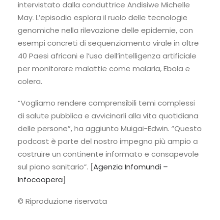
intervistato dalla conduttrice Andisiwe Michelle
May. L’episodio esplora il ruolo delle tecnologie
genomiche nella rilevazione delle epidemie, con
esempi concreti di sequenziamento virale in oltre
40 Paesi africani e l’uso dell’intelligenza artificiale
per monitorare malattie come malaria, Ebola e
colera.
“Vogliamo rendere comprensibili temi complessi
di salute pubblica e avvicinarli alla vita quotidiana
delle persone”, ha aggiunto Muigai-Edwin. “Questo
podcast è parte del nostro impegno più ampio a
costruire un continente informato e consapevole
sul piano sanitario”. [
Agenzia Infomundi –
Infocoopera
]
© Riproduzione riservata