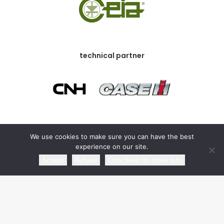
technical partner
commercial partner
We use cookies to make sure you can have the best
experience on our site.
Accept
Refuse
Click here for more info