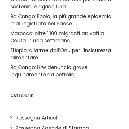
sostenibile agricoltura
Rd Congo: Ebola, la più grande epidemia
mai registrata nel Paese
Marocco: oltre 1.100 migranti arrivati a
Ceuta in una settimana
Etiopia: allarme dall’Onu per l’insicurezza
alimentare
Rd Congo: Hrw denuncia grave
inquinamento da petrolio
CATEGORIE
Rassegna Articoli
Rassegna Agenzie di Stampa