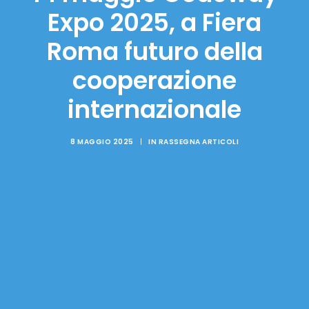
Expo 2025, a Fiera
Roma futuro della
cooperazione
internazionale
8 MAGGIO 2025
|
IN
RASSEGNA ARTICOLI