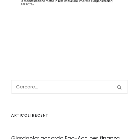
ARTICOLI RECENTI
Giordania: accordo Fao-Acc per finanza