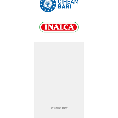
Media not available