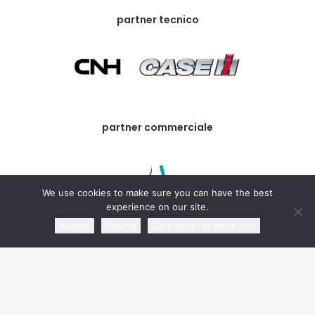
partner tecnico
partner commerciale
We use cookies to make sure you can have the best
experience on our site.
Accept
Refuse
Click here for more info
media partner