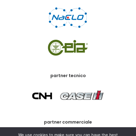
partner tecnico
partner commerciale
We use cookies to make sure you can have the best