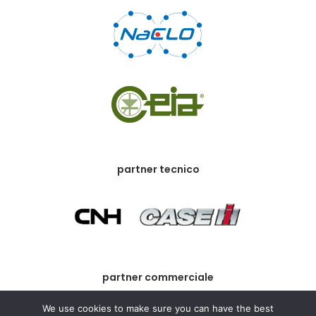
partner tecnico
partner commerciale
We use cookies to make sure you can have the best