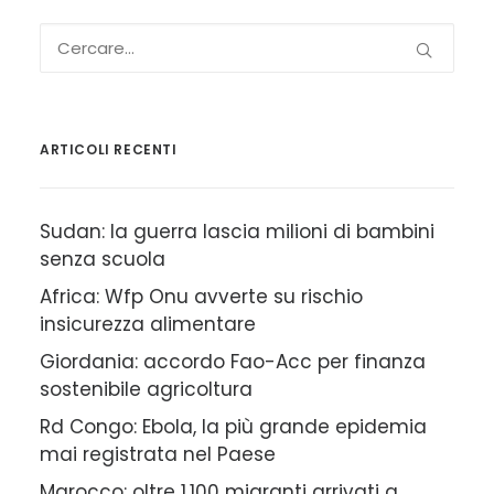
ARTICOLI RECENTI
Sudan: la guerra lascia milioni di bambini
senza scuola
Africa: Wfp Onu avverte su rischio
insicurezza alimentare
Giordania: accordo Fao-Acc per finanza
sostenibile agricoltura
Rd Congo: Ebola, la più grande epidemia
mai registrata nel Paese
Marocco: oltre 1.100 migranti arrivati a