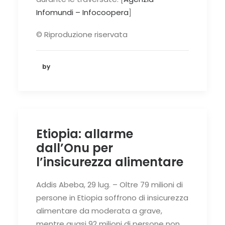
Infomundi – Infocoopera
]
© Riproduzione riservata
by
Etiopia: allarme
dall’Onu per
l’insicurezza alimentare
Addis Abeba, 29 lug. – Oltre 79 milioni di
persone in Etiopia soffrono di insicurezza
alimentare da moderata a grave,
mentre quasi 92 milioni di persone non