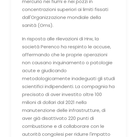
mercurio nei fiumi e nei pozzi in
concentrazioni superiori ai limiti fissati
dall'Organizzazione mondiale della
sanità (Oms).
In risposta alle rilevazioni di Hrw, la
società Perenco ha respinto le accuse,
affermando che le proprie operazioni
non causano inquinamento o patologie
acute e giudicando
metodologicamente inadeguati gli studi
scientifici indipendenti. La compagnia ha
precisato di aver investito oltre 100
milioni di dollari dal 2021 nella
manutenzione delle infrastrutture, di
aver già disattivato 220 punti di
combustione e di collaborare con le
autorità congolesi per ridurre l'impatto