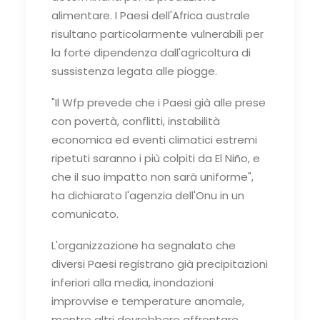
alimentare. I Paesi dell'Africa australe
risultano particolarmente vulnerabili per
la forte dipendenza dall'agricoltura di
sussistenza legata alle piogge.
"Il Wfp prevede che i Paesi già alle prese
con povertà, conflitti, instabilità
economica ed eventi climatici estremi
ripetuti saranno i più colpiti da El Niño, e
che il suo impatto non sarà uniforme",
ha dichiarato l'agenzia dell'Onu in un
comunicato.
L'organizzazione ha segnalato che
diversi Paesi registrano già precipitazioni
inferiori alla media, inondazioni
improvvise e temperature anomale,
mentre altri dovrebbero affrontare