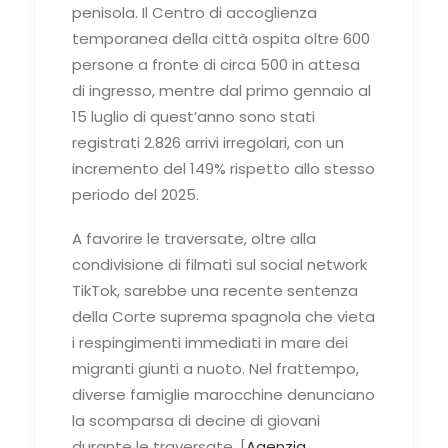
penisola. Il Centro di accoglienza
temporanea della città ospita oltre 600
persone a fronte di circa 500 in attesa
di ingresso, mentre dal primo gennaio al
15 luglio di quest’anno sono stati
registrati 2.826 arrivi irregolari, con un
incremento del 149% rispetto allo stesso
periodo del 2025.
A favorire le traversate, oltre alla
condivisione di filmati sul social network
TikTok, sarebbe una recente sentenza
della Corte suprema spagnola che vieta
i respingimenti immediati in mare dei
migranti giunti a nuoto. Nel frattempo,
diverse famiglie marocchine denunciano
la scomparsa di decine di giovani
durante le traversate. [
Agenzia