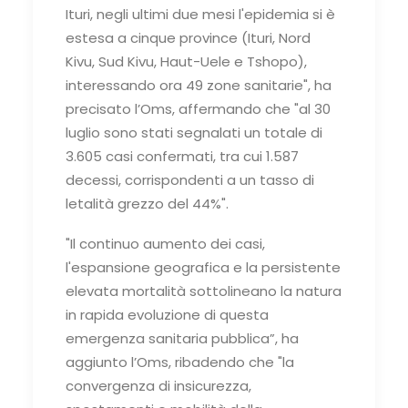
Ituri, negli ultimi due mesi l'epidemia si è
estesa a cinque province (Ituri, Nord
Kivu, Sud Kivu, Haut-Uele e Tshopo),
interessando ora 49 zone sanitarie", ha
precisato l’Oms, affermando che "al 30
luglio sono stati segnalati un totale di
3.605 casi confermati, tra cui 1.587
decessi, corrispondenti a un tasso di
letalità grezzo del 44%".
"Il continuo aumento dei casi,
l'espansione geografica e la persistente
elevata mortalità sottolineano la natura
in rapida evoluzione di questa
emergenza sanitaria pubblica”, ha
aggiunto l’Oms, ribadendo che "la
convergenza di insicurezza,