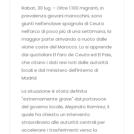
Rabat, 30 lug. – Oltre 1.100 migranti, in
prevalenza giovani marocchini, sono
giunti nell'enclave spagnola di Ceuta
nell'arco di poco più di una settimana, la
maggior parte arrivando a nuoto dalle
vicine coste del Marocco. Lo si apprende
dai quotidiani El Faro de Ceuta ed El Pais,
che citano i dati resi noti dalle autorità
locali e dal ministero dell'Interno di
Madrid.
La situazione è stata definita
"estremamente grave" dal portavoce
del governo locale, Alejandro Ramírez, il
quale ha chiesto un intervento
straordinario alle autorità centrali per
accelerare i trasferimenti verso la