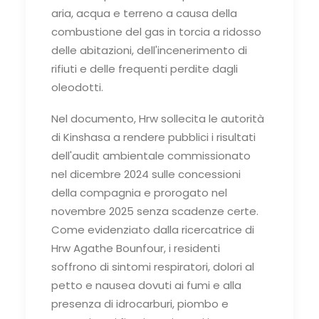
aria, acqua e terreno a causa della
combustione del gas in torcia a ridosso
delle abitazioni, dell'incenerimento di
rifiuti e delle frequenti perdite dagli
oleodotti.
Nel documento, Hrw sollecita le autorità
di Kinshasa a rendere pubblici i risultati
dell'audit ambientale commissionato
nel dicembre 2024 sulle concessioni
della compagnia e prorogato nel
novembre 2025 senza scadenze certe.
Come evidenziato dalla ricercatrice di
Hrw Agathe Bounfour, i residenti
soffrono di sintomi respiratori, dolori al
petto e nausea dovuti ai fumi e alla
presenza di idrocarburi, piombo e