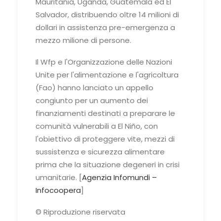
Mauritania, Uganda, Guatemala ed El
Salvador, distribuendo oltre 14 milioni di
dollari in assistenza pre-emergenza a
mezzo milione di persone.
Il Wfp e l'Organizzazione delle Nazioni
Unite per l'alimentazione e l'agricoltura
(Fao) hanno lanciato un appello
congiunto per un aumento dei
finanziamenti destinati a preparare le
comunità vulnerabili a El Niño, con
l'obiettivo di proteggere vite, mezzi di
sussistenza e sicurezza alimentare
prima che la situazione degeneri in crisi
umanitarie. [
Agenzia Infomundi –
Infocoopera
]
© Riproduzione riservata