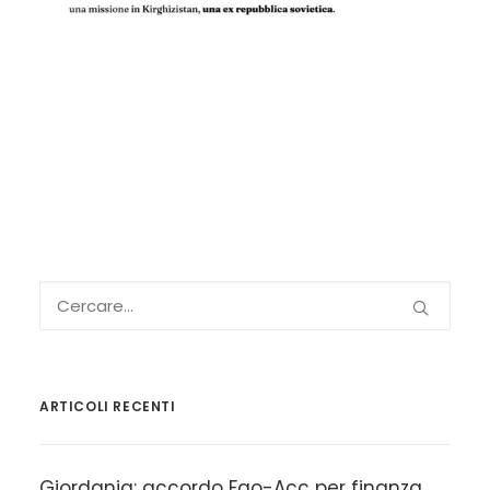
ARTICOLI RECENTI
Giordania: accordo Fao-Acc per finanza