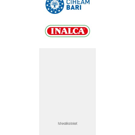
Media not available