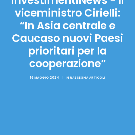
investimentiNews - Il
viceministro Cirielli:
“In Asia centrale e
Caucaso nuovi Paesi
prioritari per la
cooperazione”
16 MAGGIO 2024
|
IN
RASSEGNA ARTICOLI