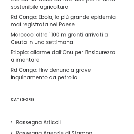
sostenibile agricoltura
Rd Congo: Ebola, la più grande epidemia
mai registrata nel Paese
Marocco: oltre 1.100 migranti arrivati a
Ceuta in una settimana
Etiopia: allarme dall’Onu per l’insicurezza
alimentare
Rd Congo: Hrw denuncia grave
inquinamento da petrolio
CATEGORIE
Rassegna Articoli
Rassegna Agenzie di Stampa