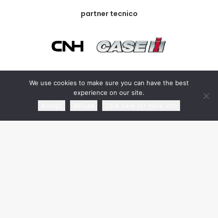
partner tecnico
We use cookies to make sure you can have the best
partner commerciale
experience on our site.
Accept
Refuse
Click here for more info
media partner