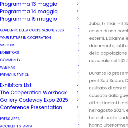
Programma 13 maggio
Programma 14 maggio
Programma 15 maggio
Juba, 17 mar. – Il
QUADERNO DELLA COOPERAZIONE 2026
causa di una combi
YOUR FUTURE IN COOPERATION
esterni. L’allarme 
VISITORS
documento, intito
EXHIBITORS
della popolazione
COMMUNITY
nazionale nel 2022
WEBINAR
Durante la presen
PREVIOUS EDITION
per il Sud Sudan, 
Exhibitors List
risultato di anni 
The Cooperation Workbook
causata dalla guer
Gallery Codeway Expo 2025
effetti indiretti de
Conference Presentation
nell’agosto 2024, 
ha dichiarato Unde
PRESS AREA
hanno ulteriorme
ACCREDITI STAMPA