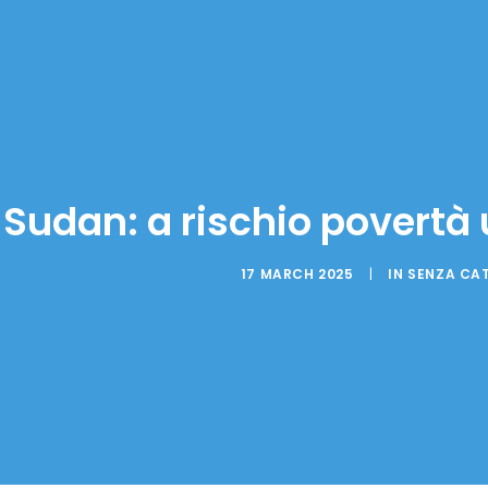
Sudan: a rischio povertà 
17 MARCH 2025
|
IN
SENZA CA