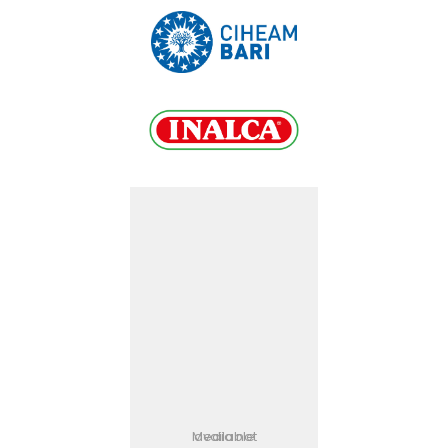
Media not available