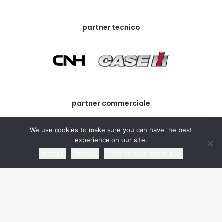
partner tecnico
partner commerciale
We use cookies to make sure you can have the best
experience on our site.
Accept
Refuse
Click here for more info
media partner