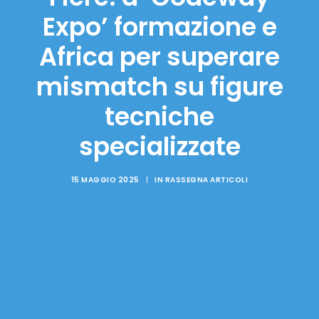
Expo’ formazione e
Africa per superare
mismatch su figure
tecniche
specializzate
15 MAGGIO 2025
|
IN
RASSEGNA ARTICOLI