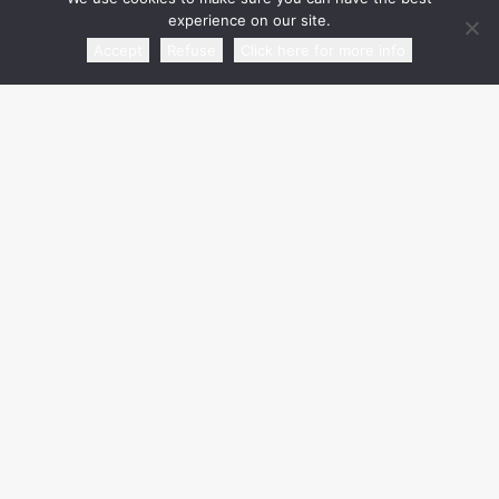
experience on our site.
Accept
Refuse
Click here for more info
media partner