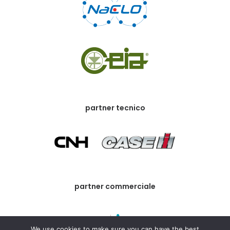
partner tecnico
partner commerciale
We use cookies to make sure you can have the best