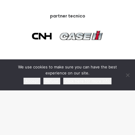
partner tecnico
partner commerciale
We use cookies to make sure you can have the best
experience on our site.
Accept
Refuse
Click here for more info
media partner