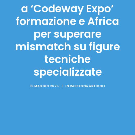
a ‘Codeway Expo’
formazione e Africa
per superare
mismatch su figure
tecniche
specializzate
15 MAGGIO 2025
|
IN
RASSEGNA ARTICOLI