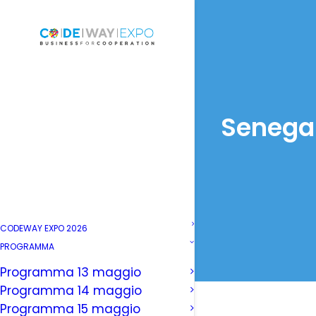
Senegal
CODEWAY EXPO 2026
PROGRAMMA
Programma 13 maggio
Programma 14 maggio
Programma 15 maggio