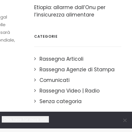
Etiopia: allarme dall’Onu per
l’insicurezza alimentare
egal
lle
 sarà
CATEGORIE
ondiale,
.
Rassegna Articoli
Rassegna Agenzie di Stampa
Comunicati
Rassegna Video | Radio
Senza categoria
Click here for more info