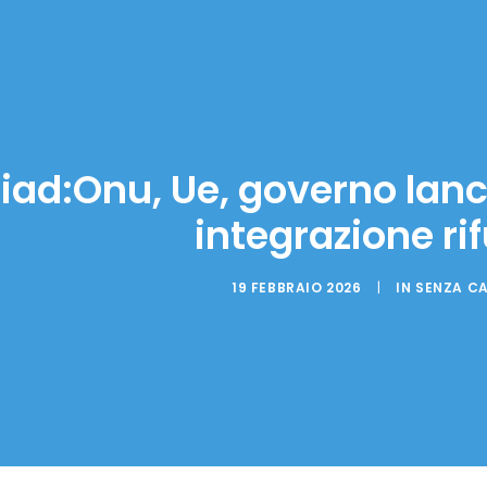
iad:Onu, Ue, governo la
integrazione rif
19 FEBBRAIO 2026
|
IN
SENZA C