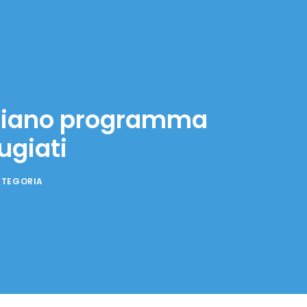
nciano programma
ugiati
ATEGORIA