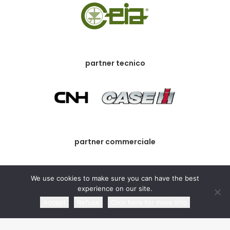
partner tecnico
partner commerciale
We use cookies to make sure you can have the best
experience on our site.
Accept
Refuse
Click here for more info