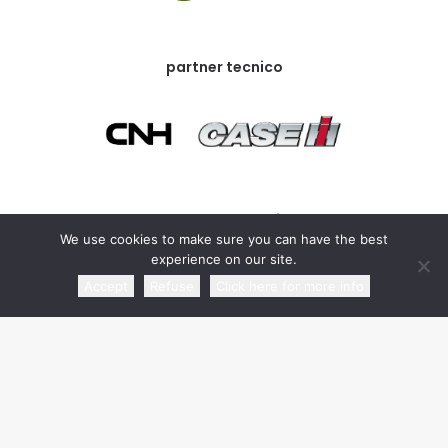
partner tecnico
partner commerciale
We use cookies to make sure you can have the best
experience on our site.
Accept
Refuse
Click here for more info
media partner