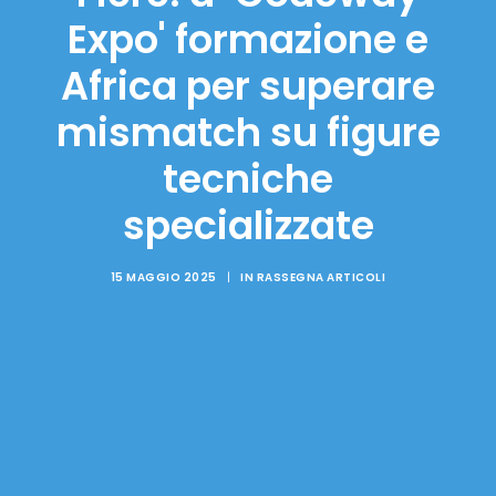
Expo' formazione e
Africa per superare
mismatch su figure
tecniche
specializzate
15 MAGGIO 2025
|
IN
RASSEGNA ARTICOLI