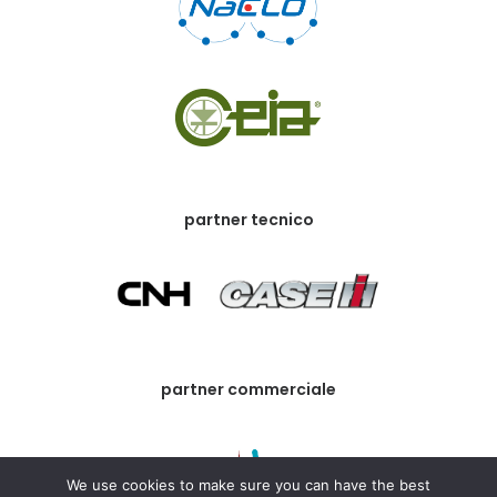
partner tecnico
partner commerciale
We use cookies to make sure you can have the best