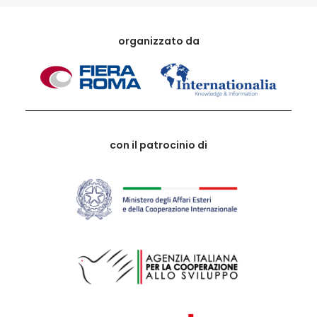
organizzato da
con il patrocinio di