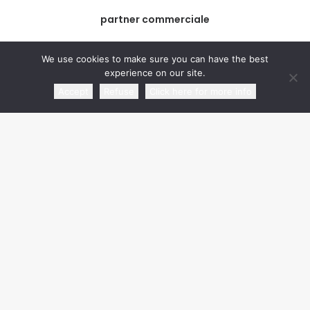
partner commerciale
We use cookies to make sure you can have the best
experience on our site.
Accept
Refuse
Click here for more info
media partner