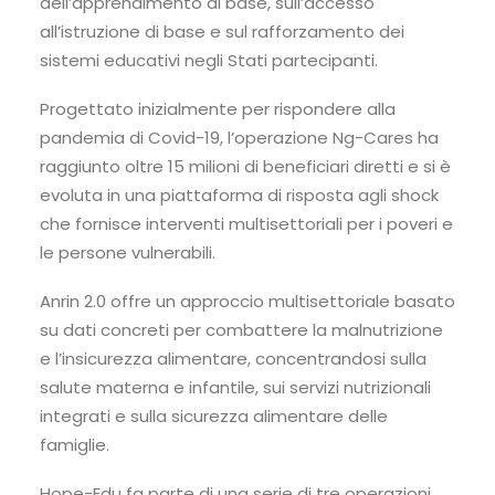
dell’apprendimento di base, sull’accesso
all’istruzione di base e sul rafforzamento dei
sistemi educativi negli Stati partecipanti.
Progettato inizialmente per rispondere alla
pandemia di Covid-19, l’operazione Ng-Cares ha
raggiunto oltre 15 milioni di beneficiari diretti e si è
evoluta in una piattaforma di risposta agli shock
che fornisce interventi multisettoriali per i poveri e
le persone vulnerabili.
Anrin 2.0 offre un approccio multisettoriale basato
su dati concreti per combattere la malnutrizione
e l’insicurezza alimentare, concentrandosi sulla
salute materna e infantile, sui servizi nutrizionali
integrati e sulla sicurezza alimentare delle
famiglie.
Hope-Edu fa parte di una serie di tre operazioni